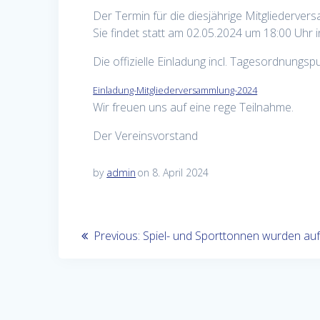
Der Termin für die diesjährige Mitgliedervers
Sie findet statt am 02.05.2024 um 18:00 Uhr
Die offizielle Einladung incl. Tagesordnungspu
Einladung-Mitgliederversammlung-2024
Wir freuen uns auf eine rege Teilnahme.
Der Vereinsvorstand
by
admin
on 8. April 2024
Beitragsnavigation
Previous
Previous:
Spiel- und Sporttonnen wurden aufg
post: