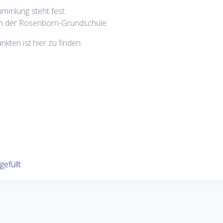
ammlung steht fest.
 in der Rosenborn-Grundschule.
nkten ist hier zu finden:
efüllt