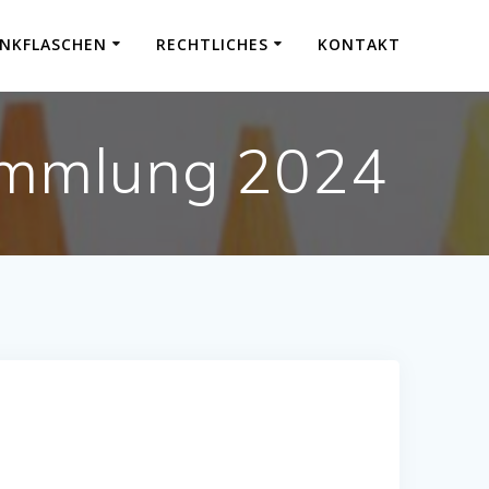
INKFLASCHEN
RECHTLICHES
KONTAKT
sammlung 2024