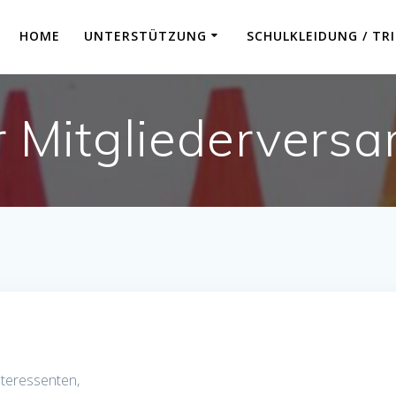
HOME
UNTERSTÜTZUNG
SCHULKLEIDUNG / TR
r Mitgliederver
Interessenten,