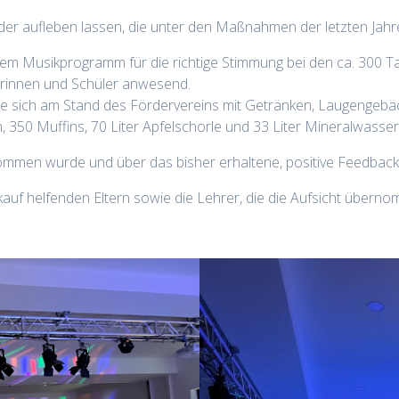
der aufleben lassen, die unter den Maßnahmen der letzten Jahre 
em Musikprogramm für die richtige Stimmung bei den ca. 300 T
erinnen und Schüler anwesend.
 sich am Stand des Fördervereins mit Getränken, Laugengebäc
50 Muffins, 70 Liter Apfelschorle und 33 Liter Mineralwasser 
nommen wurde und über das bisher erhaltene, positive Feedback
rkauf helfenden Eltern sowie die Lehrer, die die Aufsicht über