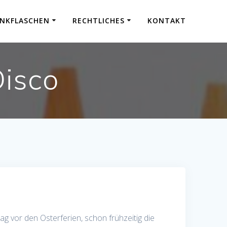
INKFLASCHEN
RECHTLICHES
KONTAKT
Disco
g vor den Osterferien, schon frühzeitig die