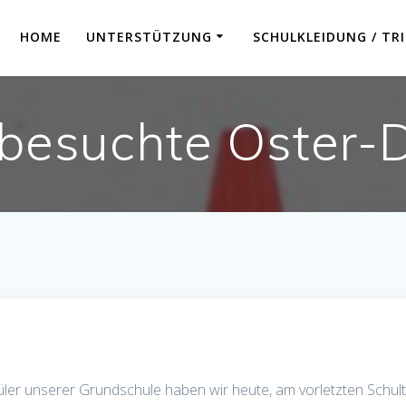
HOME
UNTERSTÜTZUNG
SCHULKLEIDUNG / TR
besuchte Oster-
üler unserer Grundschule haben wir heute, am vorletzten Schulta