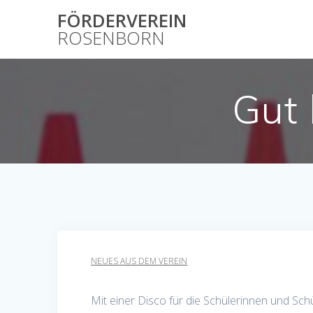
Skip
FÖRDERVEREIN
to
ROSENBORN
content
Gut 
NEUES AUS DEM VEREIN
Mit einer Disco für die Schülerinnen und Sch