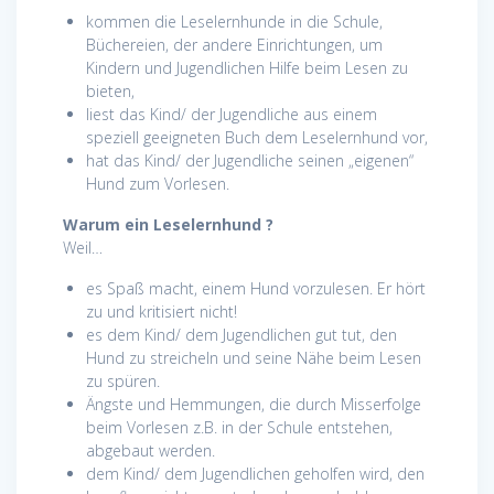
kommen die Leselernhunde in die Schule,
Büchereien, der andere Einrichtungen, um
Kindern und Jugendlichen Hilfe beim Lesen zu
bieten,
liest das Kind/ der Jugendliche aus einem
speziell geeigneten Buch dem Leselernhund vor,
hat das Kind/ der Jugendliche seinen „eigenen“
Hund zum Vorlesen.
Warum ein Leselernhund ?
Weil…
es Spaß macht, einem Hund vorzulesen. Er hört
zu und kritisiert nicht!
es dem Kind/ dem Jugendlichen gut tut, den
Hund zu streicheln und seine Nähe beim Lesen
zu spüren.
Ängste und Hemmungen, die durch Misserfolge
beim Vorlesen z.B. in der Schule entstehen,
abgebaut werden.
dem Kind/ dem Jugendlichen geholfen wird, den